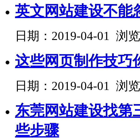
英文网站建设不能
日期：2019-04-01 浏
这些网页制作技巧
日期：2019-04-01 浏
东莞网站建设找第
些步骤