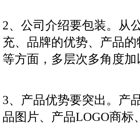
2、公司介绍要包装。从
充、品牌的优势、产品的
等方面，多层次多角度加
3、产品优势要突出。产
品图片、产品LOGO商