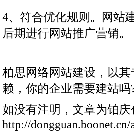
4、符合优化规则。网站建
后期进行网站推广营销。
柏思网络网站建设，以其
赖，你的企业需要建站吗
如没有注明，文章为铂庆
http://dongguan.boonet.cn/a