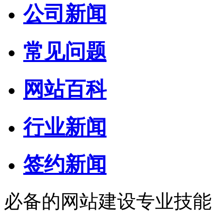
公司新闻
常见问题
网站百科
行业新闻
签约新闻
必备的网站建设专业技能