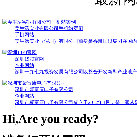
美生活实业有限公司手机站案例
手机网站
美生活实业（深圳）有限公司前身是香港国思集团在国内子
深圳1979官网
企业网站
深圳一九七九投资发展有限公司以整合开发新型产业地产为
深圳市聚富康电子有限公司
企业网站
深圳市聚富康电子有限公司成立于2012年3月，是一家从
Hi,Are you ready?