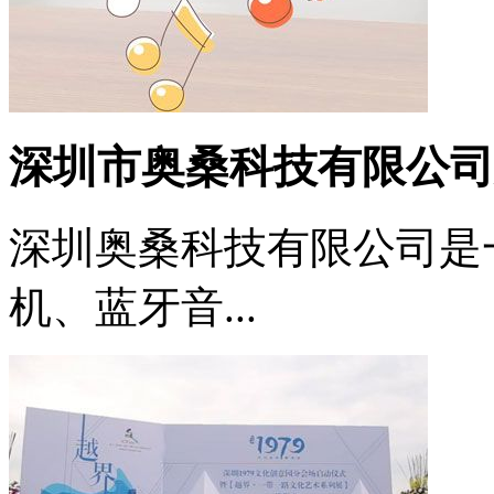
深圳市奥桑科技有限公司
深圳奥桑科技有限公司是
机、蓝牙音...