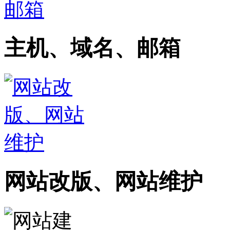
主机、域名、邮箱
网站改版、网站维护