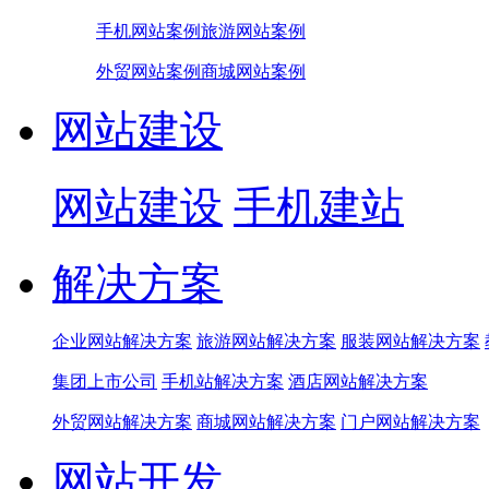
手机网站案例
旅游网站案例
外贸网站案例
商城网站案例
网站建设
网站建设
手机建站
解决方案
企业网站解决方案
旅游网站解决方案
服装网站解决方案
集团上市公司
手机站解决方案
酒店网站解决方案
外贸网站解决方案
商城网站解决方案
门户网站解决方案
网站开发