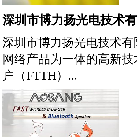
深圳市博力扬光电技术有
深圳市博力扬光电技术有
网络产品为一体的高新技
户（FTTH）...