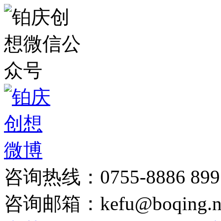
咨询热线：0755-8886 899
咨询邮箱：kefu@boqing.n