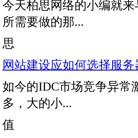
今天柏思网络的小编就来
所需要做的那...
思
网站建设应如何选择服务
如今的IDC市场竞争异
多，大的小...
值