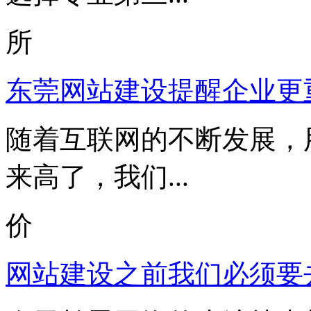
所
东莞网站建设提醒企业更
随着互联网的不断发展，
来高了，我们...
价
网站建设之前我们必须要