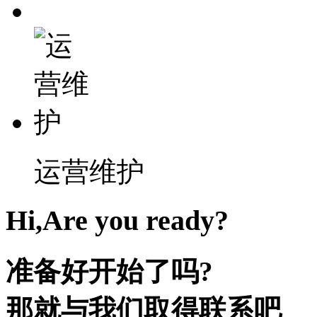
运营维护
Hi,Are you ready?
准备好开始了吗?
那就与我们取得联系吧