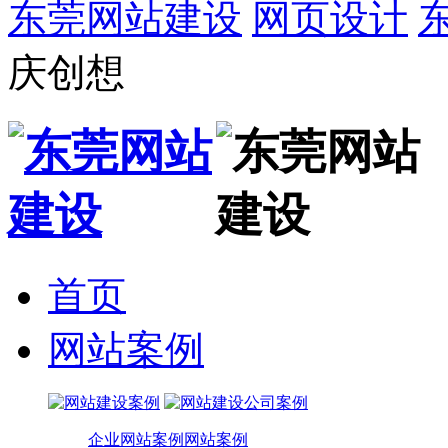
东莞网站建设
网页设计
庆创想
首页
网站案例
企业网站案例
网站案例