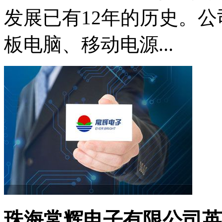
发展已有12年的历史。
板电脑、移动电源...
珠海常辉电子有限公司英